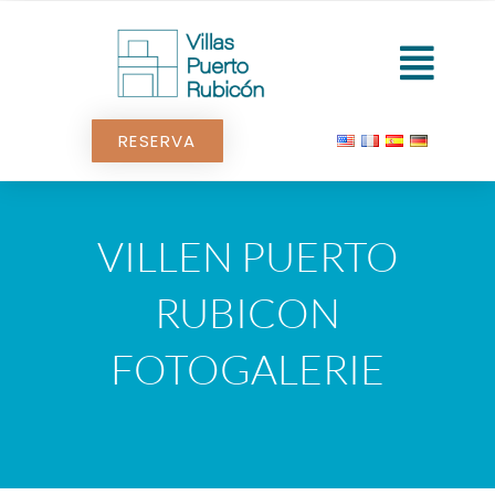
Zum
Inhalt
Wiederg
springen
RESERVA
VILLEN PUERTO
RUBICON
FOTOGALERIE